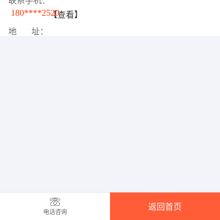
联系手机：
180****2520
【查看】
地 址：
返回首页
电话咨询