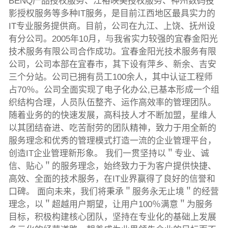
BENQ产品授权服务、江裕映美授权服务、神州数码投
影授权服务等多种IT服务，是目前江西地区最具实力的
IT专业服务提供商。目前，公司在九江、上饶、抚州设
有分公司。2005年10月，与我省实力较强的宜春金阳光
技术服务有限公司合作成功。宜春金阳光技术服务有限
公司，公司本部在宜春市，其下设有萍乡、新余、吉安
三个分站。公司已拥有员工100余人，其中认证工程师
占70％。公司全面实现了电子化办公,已基本形成一个组
织结构合理，人员队伍整齐、运作高效率的管理团队。
随着业务的的快速发展，高科技人才不断加盟，星维人
以其团结奋进、吃苦耐劳的团队精神，致力于用全新的
服务理念和优秀的管理模式打造一流的企业管理平台，
创造IT企业管理新形象。 我们一贯坚持以＂专业、诚
信、贴心＂的服务理念，始终致力于为客户提供快捷、
高效、全面的技术服务，在IT业界赢得了良好的信誉和
口碑。 面向未来，我们将秉承＂服务永无止境＂的经营
理念，以＂超越用户期望，让用户100％满意＂为服务
目标，积极构建核心团队，坚持在专业化的基础上发展