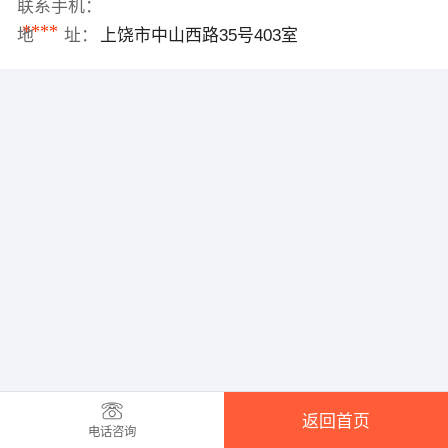
联系手机：
****
地 址：
上饶市中山西路35号403室
返回首页
电话咨询