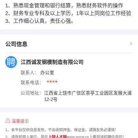
1、熟悉现金管理和银行结算，熟悉财务软件的操作
2、财务专业专科及以上学历，1年以上同岗位工作经验
3、工作细心认真，责任心强。
公司信息
江西诚发钢模制造有限公司
联系人：
办公室
****
联系电话：
公司地址：
江西省上饶市广信区茶亭工业园区发展大道
12-2号
温馨提示
1、本平台仅供信息发布，不会收取押金、保证金，请微友务必谨慎！
2、请告知用人单位，是在
上饶人才网
www.srrcw.cn上看到该招聘信息的！