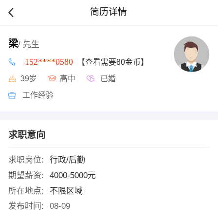
简历详情
梁
/ 先生
152****0580
【查看需要80金币】
39岁
高中
已婚
工作经验
求职意向
求职岗位:
行政/后勤
期望薪资:
4000-5000元
所在地点:
不限区域
发布时间:
08-09