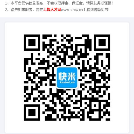
1、本平台仅供信息发布，不会收取押金、保证金，请微友务必谨慎！
2、请告知求职者，是在
上饶人才网
www.srrcw.cn上看到该简历的！