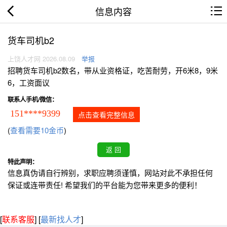
信息内容
货车司机b2
上饶人才网 2026.08.09
举报
招聘货车司机b2数名，带从业资格证，吃苦耐劳，开6米8，9米
6，工资面议
联系人手机/微信：
151****9399
点击查看完整信息
(
查看需要10金币
)
特此声明：
信息真伪请自行辨别，求职应聘须谨慎，网站对此不承担任何
保证或连带责任! 希望我们的平台能为您带来更多的便利！
[
联系客服
]
[
最新找人才
]