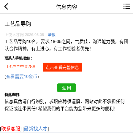
信息内容
工艺品导购
上饶人才网 2026.08.08
举报
工艺品导购10名，要求;18-35之间，气质佳，沟通能力强，有团
队合作精神，有上进心，有工作经验者优先！
联系人手机/微信：
132****0288
点击查看完整信息
(
查看需要10金币
)
特此声明：
信息真伪请自行辨别，求职应聘须谨慎，网站对此不承担任何
保证或连带责任! 希望我们的平台能为您带来更多的便利！
[
联系客服
]
[
最新找人才
]